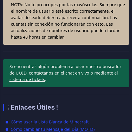
NOTA: No te preocupes por las mayúsculas. Siempre que
el nombre de usuario esté escrito correctamente, el
avatar deseado debería aparecer a continuación. Las
cuentas sin conexión no funcionarán con esto. Las
actualizaciones de nombres de usuario pueden tardar
hasta 48 horas en cambiar.
Si encuentras algún problema al usar nuestro buscador
de UUID, contáctanos en el chat en vivo o mediante el
sistema de tickets
.
❕ Enlaces Útiles ❕
Cómo usar la Lista Blanca de Minecraft
Cómo cambiar tu Mensaje del Día (MOTD)