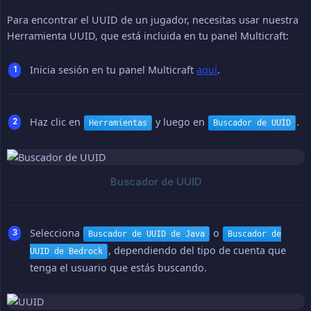
Para encontrar el UUID de un jugador, necesitas usar nuestra
Herramienta UUID, que está incluida en tu panel Multicraft:
Inicia sesión en tu panel Multicraft
aquí
.
Haz clic en
y luego en
.
Herramientas
Buscador de UUID
Selecciona
o
Buscador de UUID de Java
Buscador de
, dependiendo del tipo de cuenta que
UUID de Bedrock
tenga el usuario que estás buscando.