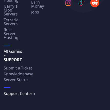
Hosting
Earn
Garry's
Money
Mod
Jobs
Servers
Terraria
Servers
Rust
Server
Hosting
All Games
»
SUPPORT
Submit a Ticket
Knowledgebase
Server Status
Support Center »