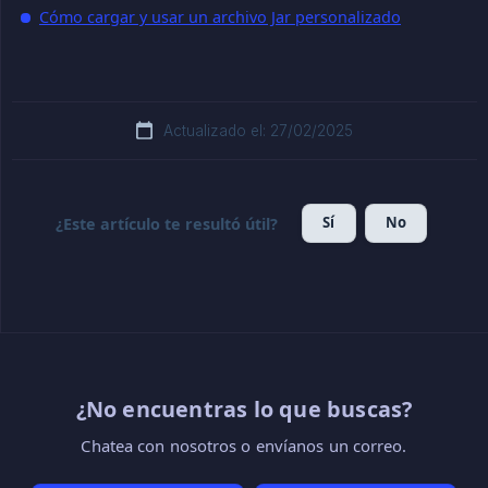
Cómo cargar y usar un archivo Jar personalizado
Actualizado el: 27/02/2025
Sí
No
¿Este artículo te resultó útil?
¿No encuentras lo que buscas?
Chatea con nosotros o envíanos un correo.