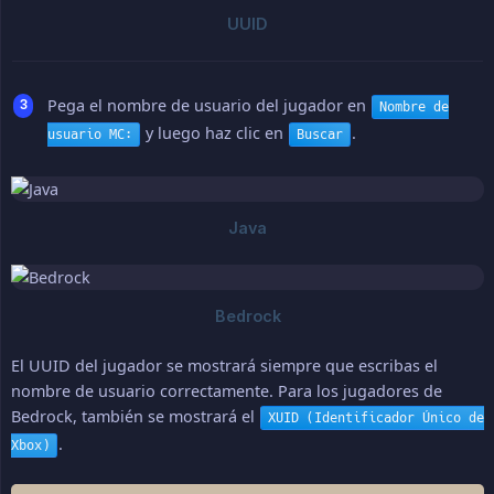
Pega el nombre de usuario del jugador en
Nombre de
y luego haz clic en
.
usuario MC:
Buscar
El UUID del jugador se mostrará siempre que escribas el
nombre de usuario correctamente. Para los jugadores de
Bedrock, también se mostrará el
XUID (Identificador Único de
.
Xbox)