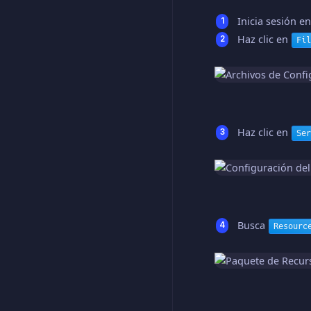
Inicia sesión en
Haz clic en
Fil
Haz clic en
Ser
Busca
Resourc