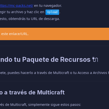
ttps://mc-packs.net/
en tu navegador.
egir tu archivo y haz clic en
.
Upload
esto, obtendrás tu URL de descarga.
a este enlace/URL.
ando tu Paquete de Recursos 🔌
uete, puedes hacerlo a través de Multicraft o tu Acceso a Archivos 
o a través de Multicraft
avés de Multicraft, simplemente sigue estos pasos: