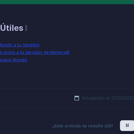
Útiles ❕
undo a tu Servidor
 Icono a tu Servidor de Minecraft
 Nuevo Mundo
Actualizado el: 27/02/2025
Sí
¿Este artículo te resultó útil?