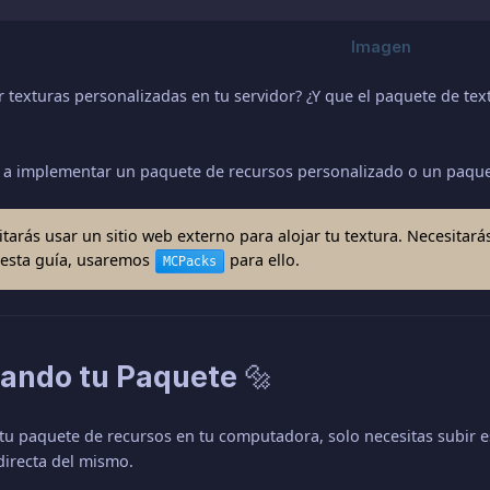
r texturas personalizadas en tu servidor? ¿Y que el paquete de t
á a implementar un paquete de recursos personalizado o un paquet
itarás usar un sitio web externo para alojar tu textura. Necesitar
 esta guía, usaremos
para ello.
MCPacks
rando tu Paquete 🔩
tu paquete de recursos en tu computadora, solo necesitas subir es
directa del mismo.