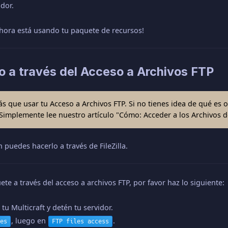
idor.
 ahora está usando tu paquete de recursos!
do a través del Acceso a Archivos FTP
ás que usar tu Acceso a Archivos FTP. Si no tienes idea de qué es 
Simplemente lee nuestro artículo "Cómo: Acceder a los Archivos de
 puedes hacerlo a través de FileZilla.
ete a través del acceso a archivos FTP, por favor haz lo siguiente:
 tu Multicraft y detén tu servidor.
, luego en
.
es
FTP files access