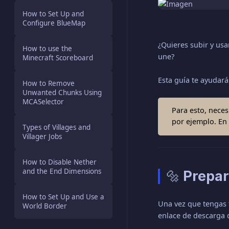
How to Set Up and
Configure BlueMap
¿Quieres subir y usa
How to use the
une?
Minecraft Scoreboard
Esta guía te ayudar
How to Remove
Unwanted Chunks Using
MCASelector
Para esto, neces
por ejemplo. En
Types of Villages and
Villager Jobs
How to Disable Nether
and the End Dimensions
🔩 Prepa
How to Set Up and Use a
Una vez que tengas 
World Border
enlace de descarga 