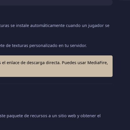
exturas se instale automáticamente cuando un jugador se
e de texturas personalizado en tu servidor.
ás el enlace de descarga directa. Puedes usar MediaFire,
te paquete de recursos a un sitio web y obtener el