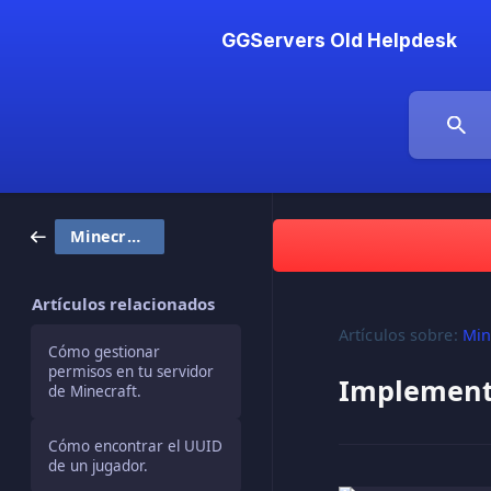
GGServers Old Helpdesk
Minecraft
Artículos relacionados
Artículos sobre:
Min
Cómo gestionar
permisos en tu servidor
Implementa
de Minecraft.
Cómo encontrar el UUID
de un jugador.