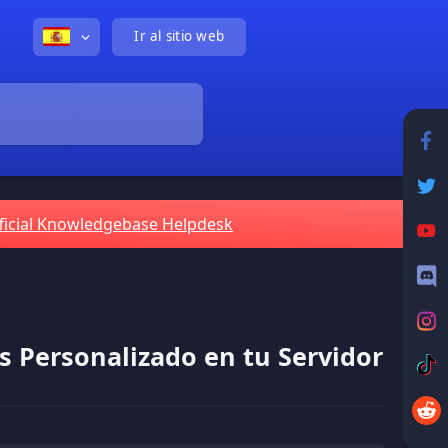
Ir al sitio web
ficial Knowledgebase Helpdesk
 Personalizado en tu Servidor